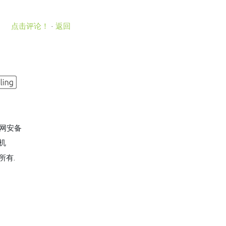
点击评论！
·
返回
公网安备
主机
所有.