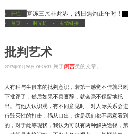
寒冻三尺非此界，烈日焦灼正午时！
开往
首页
时光机
友情链接
批判艺术
属于
闲言
类的文章。
2017年01月26日 01:26:37
人有种与生俱来的批判意识，若第一感觉不佳就只剩
下批评了，然后如果不善言辞，就会毫不保留地托
出。与他人认识观，有不同意见时，对人际关系会进
行毁灭性的打击，祸从口出，这是我们都不愿意看到
的，对于此等现状，我认为可以有两种解决途径，第