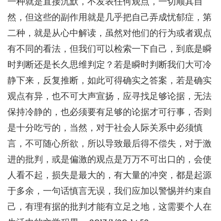
一种就是直接沉默，不发表任何观点，一切顺其自
然，但这些的副作用就是几乎把自己弄成忧郁症，第
二种，就是从心中解读，虽然对他们的行为或者观点
有不同的看法，但我们可以检索一下自己，到底是瞬
时判断还是长久思维判定？若是瞬时判断我们大可冷
静下来，反复推断，如此可得确实之答案，若是确实
观点有异，也不可大声宣扬，应寻找足够论据，无法
保持冷静的，也必须要有足够的论据才可行事，否则
是十分吃亏的，当然，对于社会人际关系中必须慎
言，不可随心所欲，所以导致最后得不偿失，对于激
进的批判，或是偏激的观点是万万不可出口的，会使
人看不起，损失是最大的，有大量的冲突，都是起源
于多余，一句话慎言无误，我们应加以警惕并约束自
己，有理有据的批判才能有立足之地，这需要个人在